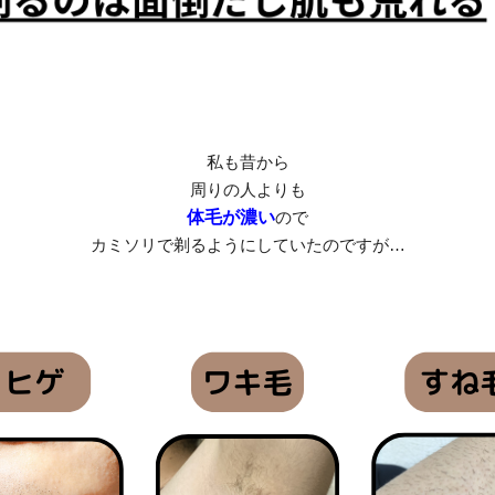
私も昔から
周りの人よりも
体毛が濃い
ので
カミソリで剃るようにしていたのですが…