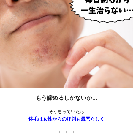
もう諦めるしかないか…
そう思っていたら
体毛は女性からの評判も最悪らしく
↓ ↓ ↓