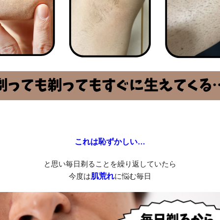
これは恥ずかしい…
と思い毎日剃ることを繰り返していたら
今度は
肌荒れ
に悩む毎日