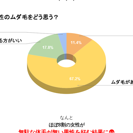
なんと
ほぼ8割の女性が
無駄な体毛が無い男性を好む結果に😨