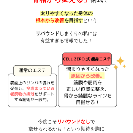
で
太りやすくなった身体の
根本から改善
を目指す
という
リバウンド
しまくりの私には
有益すぎる情報でした！
今度こそ
リバウンドなし
で
痩せられるかも！
という期待を胸に