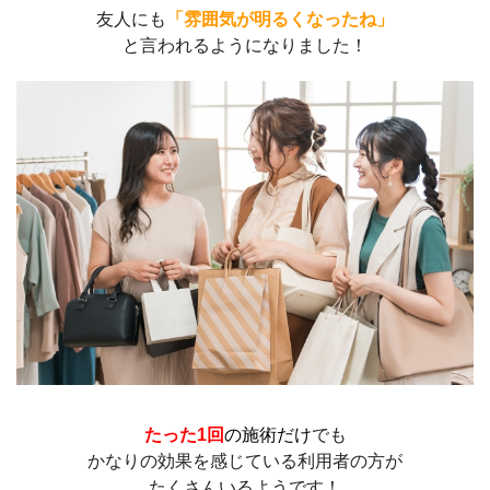
友人にも
「雰囲気が明るくなったね」
と言われるようになりました！
たった1回
の施術だけ
でも
かなりの効果を感じている利用者の方が
たくさんいるようです！