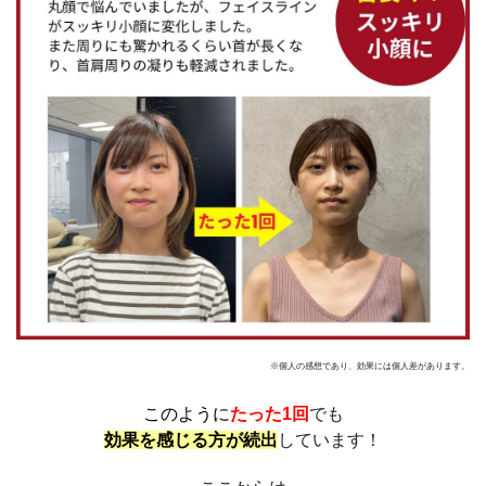
※個人の感想であり、効果には個人差があります。
このように
たった1回
でも
効果を感じる方が続出
しています！