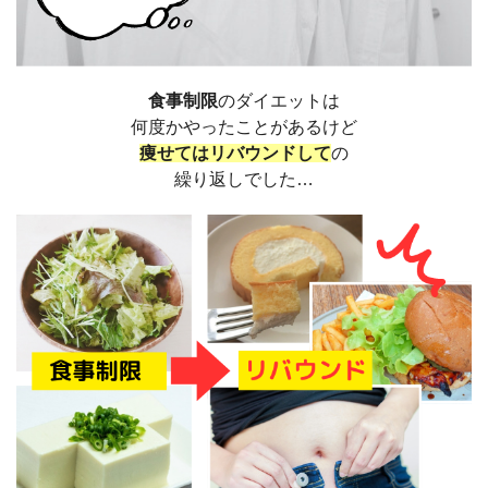
食事制限
のダイエットは
何度かやったことがあるけど
痩せてはリバウンドして
の
繰り返しでした…