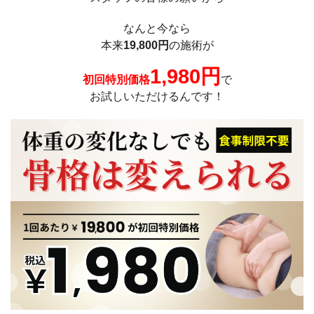
なんと今なら
本来
19,800円
の施術が
1,980円
初回特別価格
で
お試しいただけるんです！