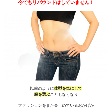
今でもリバウンドはしていません！
以前のように
体型を気にして
服を選ぶ
こともなくなり
ファッションをまた楽しめているおかげか