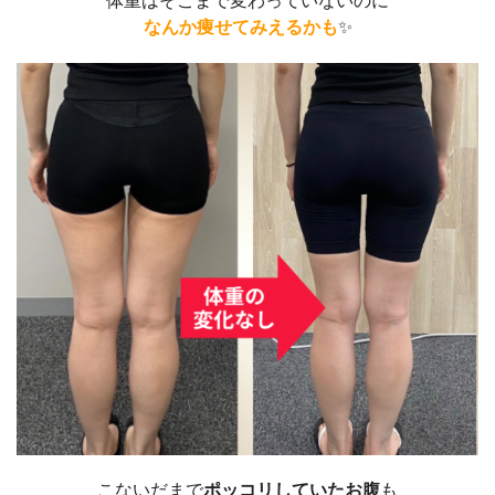
体重はそこまで変わっていないのに
なんか痩せてみえるかも
✨
こないだまで
ポッコリしていたお腹
も