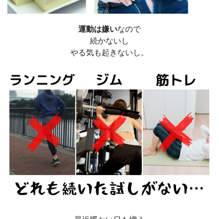
運動は嫌い
なので
続かないし
やる気も起きないし。