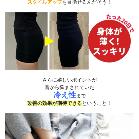
スタイルアップ
を目指せるんだそう！
さらに嬉しいポイントが
昔から悩まされていた
冷え性
まで
改善の効果が期待できる
ということ！