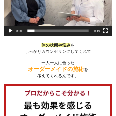
00:00
00:13
体の状態や悩み
を
しっかりカウンセリングしてくれて
一人一人に合った
オーダーメイドの施術
を
考えてくれるんです。