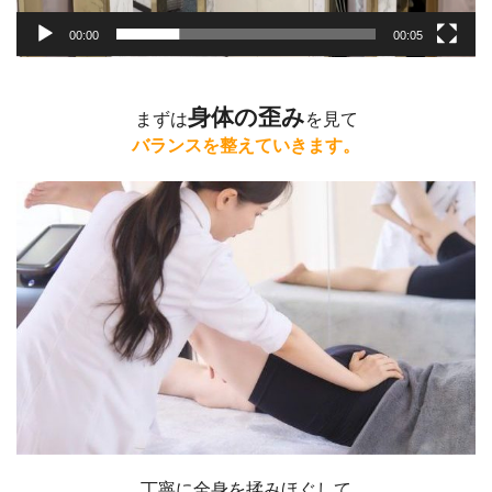
00:00
00:05
身体の歪み
まずは
を見て
バランスを整えていきます。
丁寧に全身を揉みほぐして