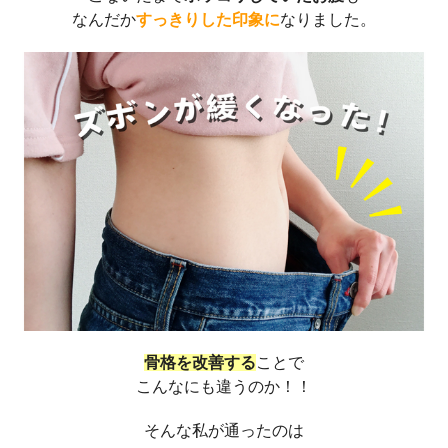
なんだか
すっきりした印象に
なりました。
骨格を改善する
ことで
こんなにも違うのか！！
そんな私が通ったのは