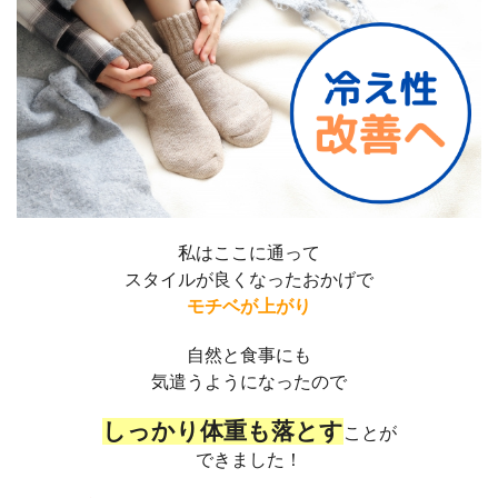
私はここに通って
スタイルが良くなったおかげで
モチベが上がり
自然と食事にも
気遣うようになったので
しっかり
体重も
落とす
ことが
できました！