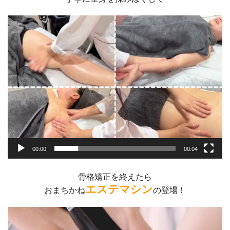
動
画
プ
レ
ー
ヤ
ー
00:00
00:04
骨格矯正を終えたら
エステマシン
おまちかね
の登場！