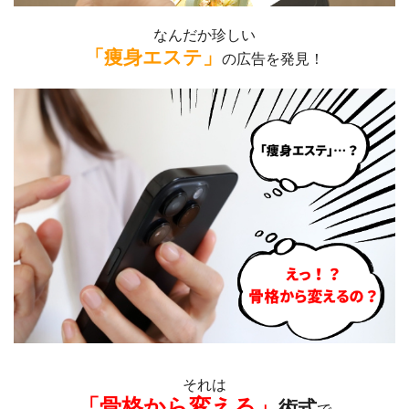
なんだか珍しい
「痩身エステ」
の広告を発見！
それは
「骨格から変える」
術式