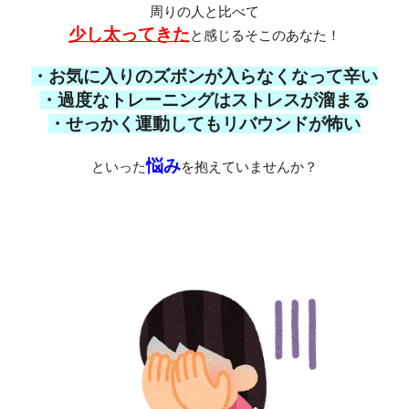
周りの人と比べて
少し太ってきた
と感じるそこのあなた！
・お気に入りのズボンが入らなくなって辛い
・過度なトレーニングはストレスが溜まる
・せっかく運動してもリバウンドが怖い
悩み
といった
を抱えていませんか？